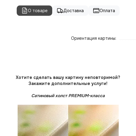
О товаре
Доставка
Оплата
Ориентация картины:
Хотите сделать вашу картину неповторимой?
Закажите дополнительные услуги!
Сатиновый холст PREMIUM-класса