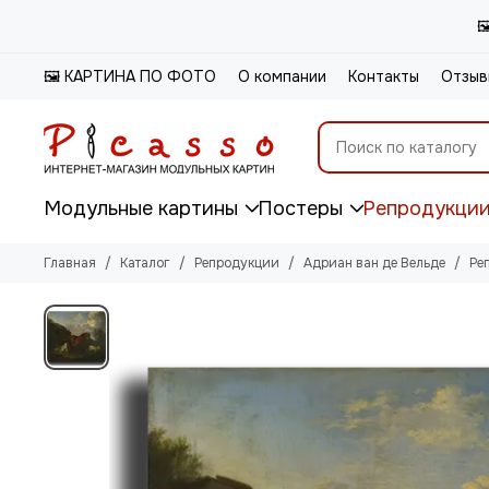

🖼️ КАРТИНА ПО ФОТО
О компании
Контакты
Отзыв
Модульные картины
Постеры
Репродукци
Главная
Каталог
Репродукции
Адриан ван де Вельде
Ре