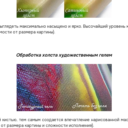
выглядеть максимально насыщено и ярко. Высочайший уровень 
мости от размера картины).
Обработка холста художественным гелем
 кистью, тем самым создается впечатление нарисованной мас
 от размера картины и сложности исполнения).