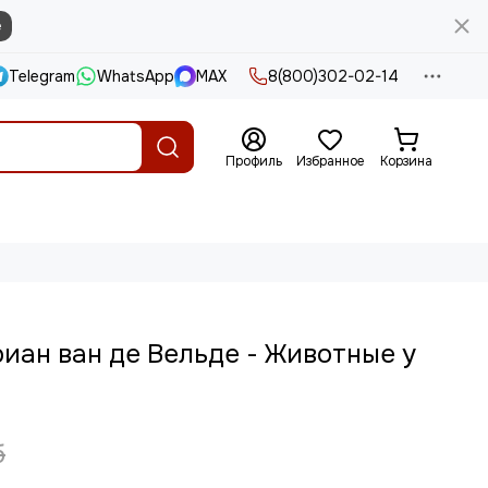
е
Telegram
WhatsApp
MAX
8(800)302-02-14
Профиль
Избранное
Корзина
иан ван де Вельде - Животные у
б