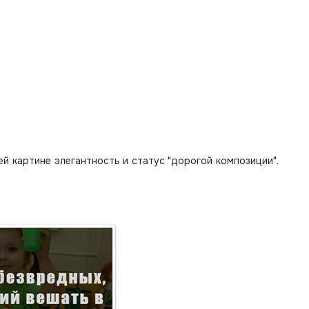
 картине элегантность и статус "дорогой композиции".