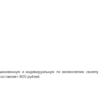
быкновенную и индивидуальную по великолепию своему
составляет 800 рублей.