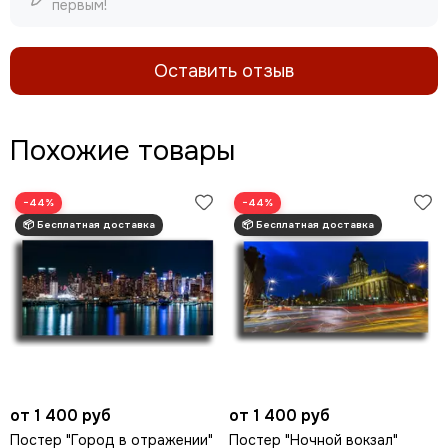
первым!
Оставить отзыв
Похожие товары
−44%
−44%
от 1 400 руб
от 1 400 руб
Постер "Город в отражении"
Постер "Ночной вокзал"