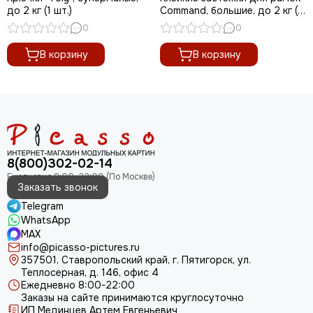
до 2 кг (1 шт.)
Command, большие, до 2 кг (1
шт.)
0
0
В корзину
В корзину
8(800)302-02-14
Заказать звонок
Telegram
WhatsApp
MAX
info@picasso-pictures.ru
357501, Ставропольский край, г. Пятигорск, ул.
Теплосерная, д. 146, офис 4
Ежедневно 8:00-22:00
Заказы на сайте принимаются круглосуточно
ИП Мединцев Артем Евгеньевич