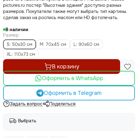
pictures.ru постер "Высотные здания" доступно разных
размеров. Покупатели также могут выбрать тип картины,
сделав заказ на роспись маслом или HD фотопечать.
В наличии
Размер
S: 50х30 см
M: 70х45 см
L: 90х60 см
XL: 110х73 см
В корзину
Оформить в WhatsApp
Оформить в Telegram
Задать вопрос
Поделиться
Выбрать