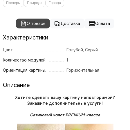
Постеры
Природа
Города
О товаре
Доставка
Оплата
Характеристики
Цвет:
Голубой, Серый
Количество модулей:
1
Ориентация картины:
Горизонтальная
Описание
Хотите сделать вашу картину неповторимой?
Закажите дополнительные услуги!
Сатиновый холст PREMIUM-класса