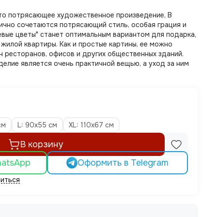
это потрясающее художественное произведение, В
ично сочетаются потрясающий стиль, особая грация и
евые цветы" станет оптимальным вариантом для подарка,
жилой квартиры. Как и простые картины, ее можно
н ресторанов, офисов и других общественных зданий.
делие является очень практичной вещью, а уход за ним
см
L: 90х55 см
XL: 110х67 см
В корзину
hatsApp
Оформить в Telegram
иться