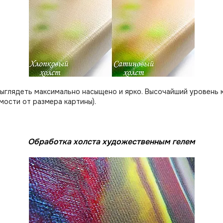
выглядеть максимально насыщено и ярко. Высочайший уровень 
мости от размера картины).
Обработка холста художественным гелем