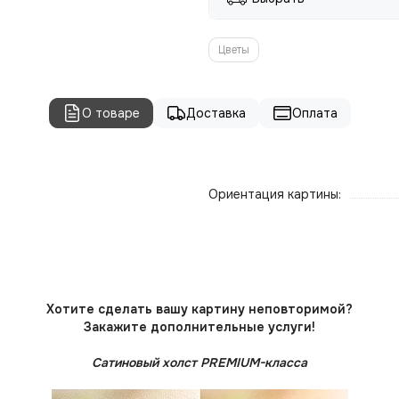
Цветы
О товаре
Доставка
Оплата
Ориентация картины:
Хотите сделать вашу картину неповторимой?
Закажите дополнительные услуги!
Сатиновый холст PREMIUM-класса