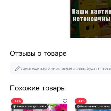
Отзывы о товаре
Здесь еще никто не оставлял отзывы. Будьте первы
Похожие товары
−44%
−44%