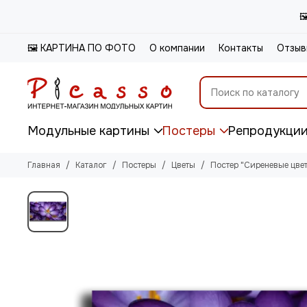

🖼️ КАРТИНА ПО ФОТО
О компании
Контакты
Отзыв
Модульные картины
Постеры
Репродукци
Главная
Каталог
Постеры
Цветы
Постер "Сиреневые цве