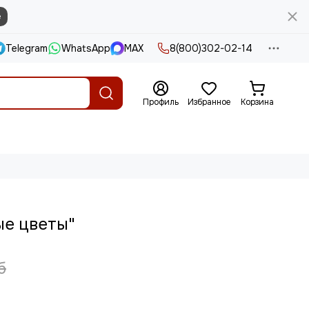
е
Telegram
WhatsApp
MAX
8(800)302-02-14
Профиль
Избранное
Корзина
ые цветы"
б