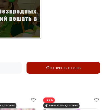
Оставить отзыв
−44%