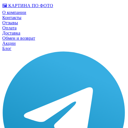
🖼️ КАРТИНА ПО ФОТО
О компании
Контакты
Отзывы
Оплата
Доставка
Обмен и возврат
Акции
Блог