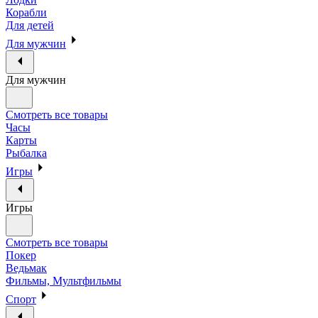
Корабли
Для детей
Для мужчин
Для мужчин
Смотреть все товары
Часы
Карты
Рыбалка
Игры
Игры
Смотреть все товары
Покер
Ведьмак
Фильмы, Мультфильмы
Спорт