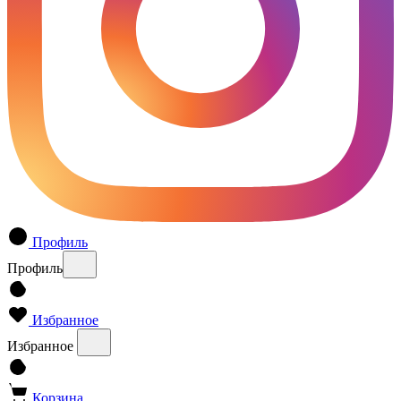
Профиль
Профиль
Избранное
Избранное
Корзина