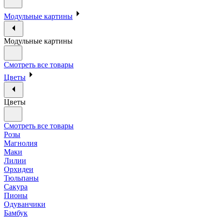
Модульные картины
Модульные картины
Смотреть все товары
Цветы
Цветы
Смотреть все товары
Розы
Магнолия
Маки
Лилии
Орхидеи
Тюльпаны
Сакура
Пионы
Одуванчики
Бамбук