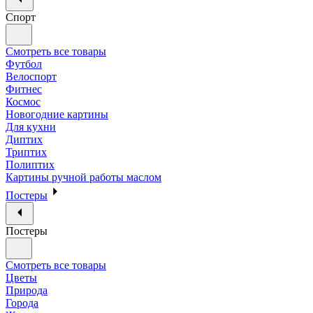
Спорт
Смотреть все товары
Футбол
Велоспорт
Фитнес
Космос
Новогодние картины
Для кухни
Диптих
Триптих
Полиптих
Картины ручной работы маслом
Постеры
Постеры
Смотреть все товары
Цветы
Природа
Города