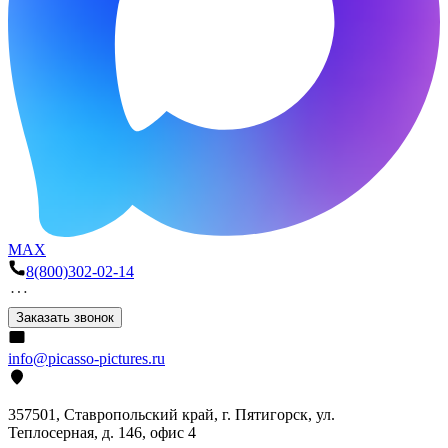
MAX
8(800)302-02-14
Заказать звонок
info@picasso-pictures.ru
357501, Ставропольский край, г. Пятигорск, ул.
Теплосерная, д. 146, офис 4