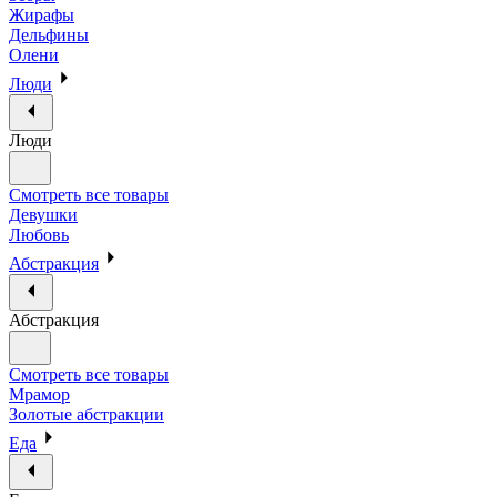
Жирафы
Дельфины
Олени
Люди
Люди
Смотреть все товары
Девушки
Любовь
Абстракция
Абстракция
Смотреть все товары
Мрамор
Золотые абстракции
Еда