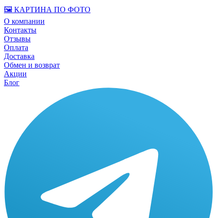
🖼️ КАРТИНА ПО ФОТО
О компании
Контакты
Отзывы
Оплата
Доставка
Обмен и возврат
Акции
Блог