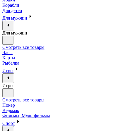
Корабли
Для детей
Для мужчин
Для мужчин
Смотреть все товары
Часы
Карты
Рыбалка
Игры
Игры
Смотреть все товары
Покер
Ведьмак
Фильмы, Мультфильмы
Спорт