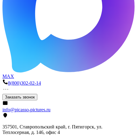
MAX
8(800)302-02-14
Заказать звонок
info@picasso-pictures.ru
357501, Ставропольский край, г. Пятигорск, ул.
Теплосерная, д. 146, офис 4