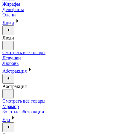
Жирафы
Дельфины
Олени
Люди
Люди
Смотреть все товары
Девушки
Любовь
Абстракция
Абстракция
Смотреть все товары
Мрамор
Золотые абстракции
Еда