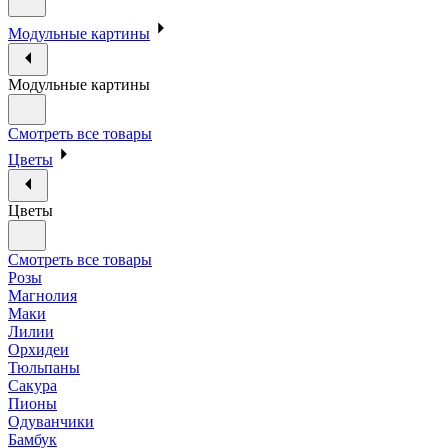
Модульные картины
Модульные картины
Смотреть все товары
Цветы
Цветы
Смотреть все товары
Розы
Магнолия
Маки
Лилии
Орхидеи
Тюльпаны
Сакура
Пионы
Одуванчики
Бамбук