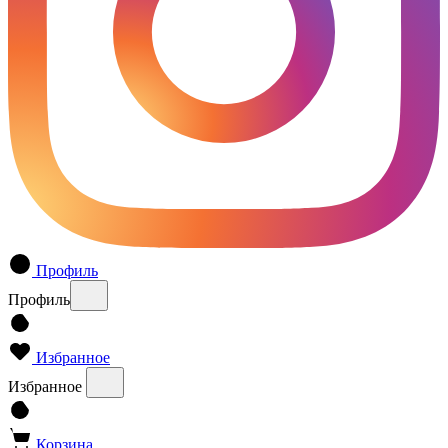
Профиль
Профиль
Избранное
Избранное
Корзина