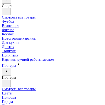
Спорт
Смотреть все товары
Футбол
Велоспорт
Фитнес
Космос
Новогодние картины
Для кухни
Диптих
Триптих
Полиптих
Картины ручной работы маслом
Постеры
Постеры
Смотреть все товары
Цветы
Природа
Города