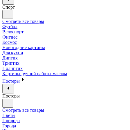
Спорт
Смотреть все товары
Футбол
Велоспорт
Фитнес
Космос
Новогодние картины
Для кухни
Диптих
Триптих
Полиптих
Картины ручной работы маслом
Постеры
Постеры
Смотреть все товары
Цветы
Природа
Города