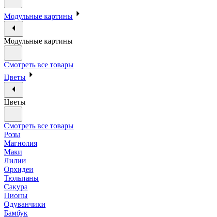
Модульные картины
Модульные картины
Смотреть все товары
Цветы
Цветы
Смотреть все товары
Розы
Магнолия
Маки
Лилии
Орхидеи
Тюльпаны
Сакура
Пионы
Одуванчики
Бамбук