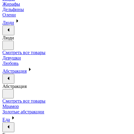
Жирафы
Дельфины
Олени
Люди
Люди
Смотреть все товары
Девушки
Любовь
Абстракция
Абстракция
Смотреть все товары
Мрамор
Золотые абстракции
Еда