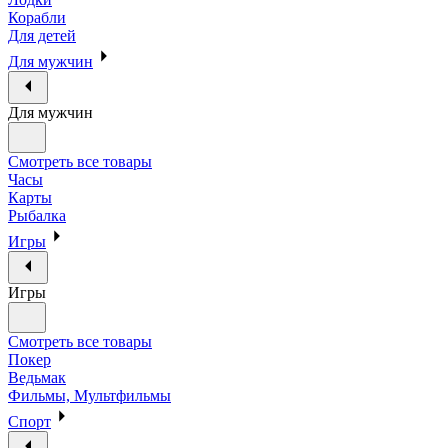
Корабли
Для детей
Для мужчин
Для мужчин
Смотреть все товары
Часы
Карты
Рыбалка
Игры
Игры
Смотреть все товары
Покер
Ведьмак
Фильмы, Мультфильмы
Спорт