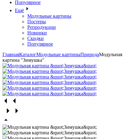
Популярное
Ещё
Модульные картины
Постеры
Репродукции
Новинки
Скидки
Популярное
Главная
Каталог
Модульные картины
Природа
Модульная
картина "Зимушка"