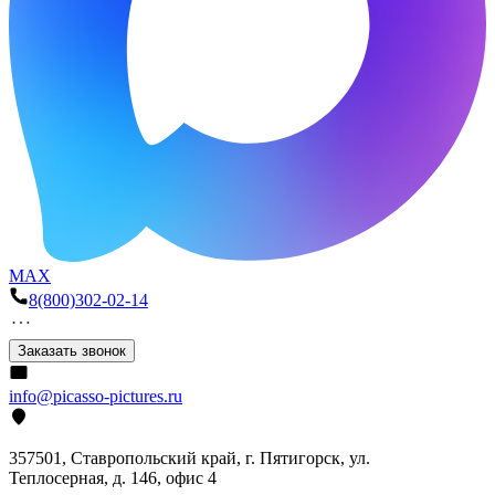
MAX
8(800)302-02-14
Заказать звонок
info@picasso-pictures.ru
357501, Ставропольский край, г. Пятигорск, ул.
Теплосерная, д. 146, офис 4