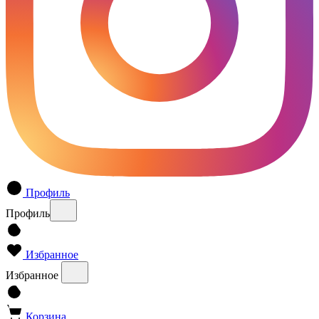
Профиль
Профиль
Избранное
Избранное
Корзина