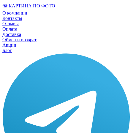
🖼️ КАРТИНА ПО ФОТО
О компании
Контакты
Отзывы
Оплата
Доставка
Обмен и возврат
Акции
Блог