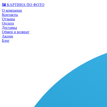
🖼️ КАРТИНА ПО ФОТО
О компании
Контакты
Отзывы
Оплата
Доставка
Обмен и возврат
Акции
Блог