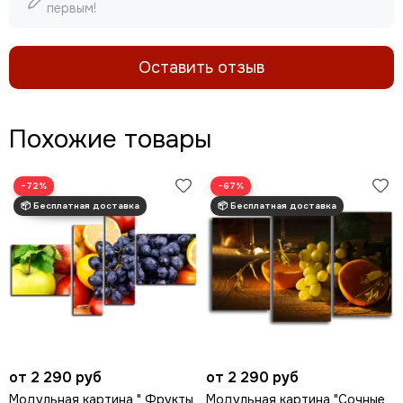
первым!
Оставить отзыв
Похожие товары
−72%
−67%
от 2 290 руб
от 2 290 руб
Модульная картина " Фрукты
Модульная картина "Сочные