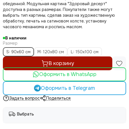
обеденной. Модульная картина "Здоровый десерт"
доступна в разных размерах. Покупатели также могут
выбрать тип картины, сделав заказ на художественную
обработку, печать на сатиновом холсте, установку
часового механизма и роспись маслом.
В наличии
Размер
S: 90x60 см
M: 120х80 см
L: 150х100 см
В корзину
Оформить в WhatsApp
Оформить в Telegram
Задать вопрос
Поделиться
Выбрать