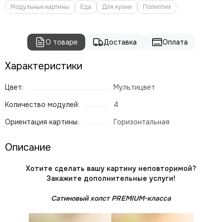
Модульные картины
Еда
Для кухни
Полиптих
О товаре
Доставка
Оплата
Характеристики
Цвет:
Мультицвет
Количество модулей:
4
Ориентация картины:
Горизонтальная
Описание
Хотите сделать вашу картину неповторимой?
Закажите дополнительные услуги!
Сатиновый холст PREMIUM-класса