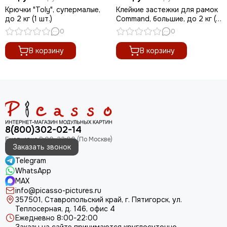
Крючки "Toly", супермалые,
Клейкие застежки для рамок
до 2 кг (1 шт.)
Command, большие, до 2 кг (1
шт.)
0
0
В корзину
В корзину
8(800)302-02-14
Заказать звонок
Telegram
WhatsApp
MAX
info@picasso-pictures.ru
357501, Ставропольский край, г. Пятигорск, ул.
Теплосерная, д. 146, офис 4
Ежедневно 8:00-22:00