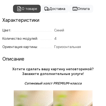
О товаре
Доставка
Оплата
Характеристики
Цвет:
Синий
Количество модулей:
4
Ориентация картины:
Горизонтальная
Описание
Хотите сделать вашу картину неповторимой?
Закажите дополнительные услуги!
Сатиновый холст PREMIUM-класса