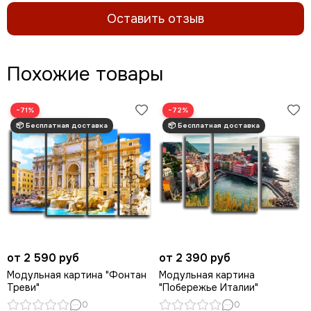
Оставить отзыв
Похожие товары
−71%
−72%
от 2 590 руб
от 2 390 руб
Модульная картина "Фонтан
Модульная картина
Треви"
"Побережье Италии"
0
0