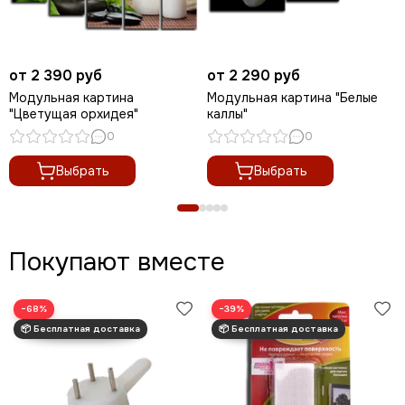
от 2 390 руб
от 2 290 руб
Модульная картина
Модульная картина "Белые
"Цветущая орхидея"
каллы"
0
0
Выбрать
Выбрать
Покупают вместе
−68%
−39%