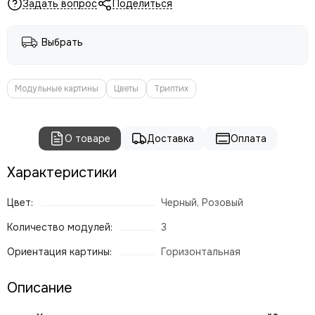
Задать вопрос
Поделиться
Выбрать
Модульные картины
Цветы
Триптих
О товаре
Доставка
Оплата
Характеристики
Цвет:
Черный, Розовый
Количество модулей:
3
Ориентация картины:
Горизонтальная
Описание