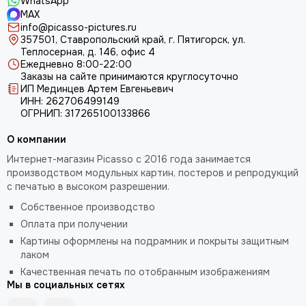
WhatsApp
MAX
info@picasso-pictures.ru
357501, Ставропольский край, г. Пятигорск, ул.
Теплосерная, д. 146, офис 4
Ежедневно 8:00-22:00
Заказы на сайте принимаются круглосуточно
ИП Мединцев Артем Евгеньевич
ИНН: 262706499149
ОГРНИП: 317265100133866
О компании
Интернет-магазин Picasso с 2016 года занимается
производством модульных картин, постеров и репродукций
с печатью в высоком разрешении.
Собственное производство
Оплата при получении
Картины оформлены на подрамник и покрыты защитным
лаком
Качественная печать по отобранным изображениям
Мы в социальных сетях