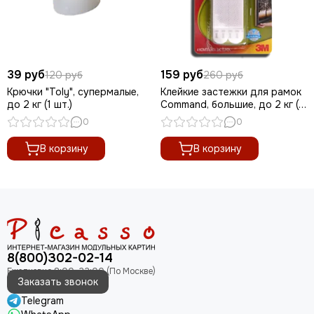
39 руб
159 руб
120 руб
260 руб
Крючки "Toly", супермалые,
Клейкие застежки для рамок
до 2 кг (1 шт.)
Command, большие, до 2 кг (1
шт.)
0
0
В корзину
В корзину
8(800)302-02-14
Заказать звонок
Telegram