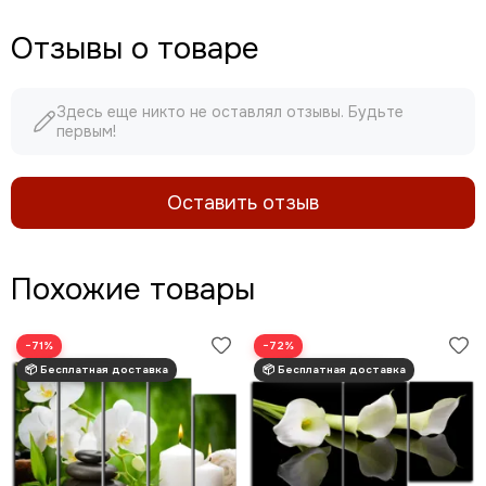
Отзывы о товаре
Здесь еще никто не оставлял отзывы. Будьте
первым!
Оставить отзыв
Похожие товары
−71%
−72%