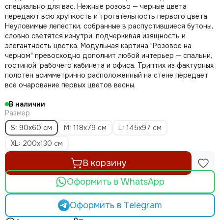
специально для вас. Нежные розово — черные цвета
передают всю хрупкость и трогательность первого цвета.
Неуловимые лепестки, собранные в распустившиеся бутоны,
словно светятся изнутри, подчеркивая изящность и
элегантность цветка. Модульная картина "Розовое на
черном" превосходно дополнит любой интерьер — спальни,
гостиной, рабочего кабинета и офиса. Триптих из фактурных
полотен асимметрично расположенный на стене передает
все очарование первых цветов весны.
В наличии
Размер
S: 90x60 см
M: 118х79 см
L: 145х97 см
ХL: 200х130 см
В корзину
Оформить в WhatsApp
Оформить в Telegram