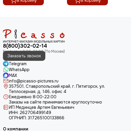
В корзину
В корзину
8(800)302-02-14
Заказать звонок
Telegram
WhatsApp
MAX
info@picasso-pictures.ru
357501, Ставропольский край, г. Пятигорск, ул.
Теплосерная, д. 146, офис 4
Ежедневно 8:00-22:00
Заказы на сайте принимаются круглосуточно
ИП Мединцев Артем Евгеньевич
ИНН: 262706499149
ОГРНИП: 317265100133866
О компании