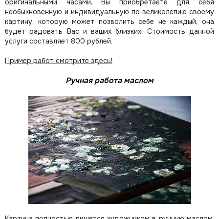
оригинальными часами, Вы приобретаете для себя
необыкновенную и индивидуальную по великолепию своему
картину, которую может позволить себе не каждый, она
будет радовать Вас и ваших близких.
Стоимость данной
услуги составляет 800 рублей.
Пример работ смотрите здесь!
Ручная работа маслом
Картина полностью пишется художником в ручную маслом.