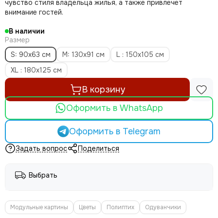
чувство стиля владельца жилья, а также привлечет
внимание гостей.
В наличии
Размер
S: 90x63 см
M: 130x91 см
L : 150x105 см
XL : 180x125 см
В корзину
Оформить в WhatsApp
Оформить в Telegram
Задать вопрос
Поделиться
Выбрать
Модульные картины
Цветы
Полиптих
Одуванчики