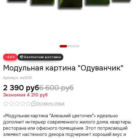
Новогодние картины
Для кухни
Диптих
Триптих
Полиптих
Картины ручной работы маслом
−64%
Модульная картина "Одуванчик"
Артикул:
мк1051
2 390 руб
6 600 руб
Экономия
4 210 руб
Оставить отзыв
«Модульная картина "Аленький цветочек"» идеально
дополнит интерьер современного жилого дома, квартиры,
ресторана или офисного помещения. Этот потрясающий
элемент настенного декора подчеркнет хороший вкус и