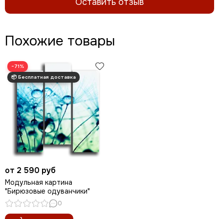
Оставить отзыв
Похожие товары
−71%
от 2 590 руб
Модульная картина
"Бирюзовые одуванчики"
0