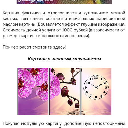
Картина фактически отрисовывается художником мелкой
кистью, тем самым создается впечатление нарисованной
маслом картины. Добавляется эффект глубины изображения.
Стоимость данной услуги от 1000 рублей (в зависимости от
размера картины и сложности исполнения).
Пример работ смотрите здесь!
Картина с часовым механизмом
Покупая модульную картину, дополненную неповторимыми