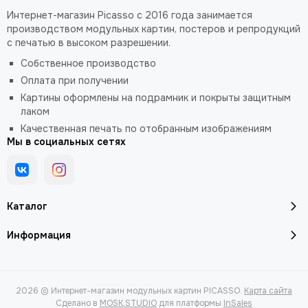
Интернет-магазин Picasso с 2016 года занимается
производством модульных картин, постеров и репродукций
с печатью в высоком разрешении.
Собственное производство
Оплата при получении
Картины оформлены на подрамник и покрыты защитным
лаком
Качественная печать по отобранным изображениям
Мы в социальных сетях
Каталог
Информация
2026 © Интернет-магазин модульных картин PICASSO.
Карта сайта
Сделано в
MOSK.STUDIO
для платформы
InSales