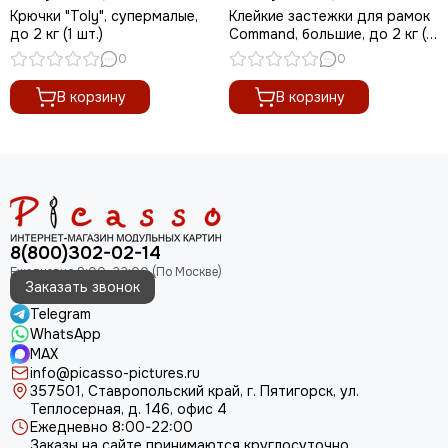
Крючки "Toly", супермалые,
Клейкие застежки для рамок
до 2 кг (1 шт.)
Command, большие, до 2 кг (1
шт.)
0
0
В корзину
В корзину
8(800)302-02-14
Заказать звонок
Telegram
WhatsApp
MAX
info@picasso-pictures.ru
357501, Ставропольский край, г. Пятигорск, ул.
Теплосерная, д. 146, офис 4
Ежедневно 8:00-22:00
Заказы на сайте принимаются круглосуточно