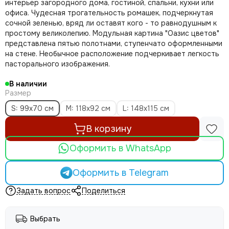
интерьер загородного дома, гостиной, спальни, кухни или
офиса. Чудесная трогательность ромашек, подчеркнутая
сочной зеленью, вряд ли оставят кого - то равнодушным к
простому великолепию. Модульная картина "Оазис цветов"
представлена пятью полотнами, ступенчато оформленными
на стене. Необычное расположение подчеркивает легкость
пасторального изображения.
В наличии
Размер
S: 99х70 см
M: 118х92 см
L: 148х115 см
В корзину
Оформить в WhatsApp
Оформить в Telegram
Задать вопрос
Поделиться
Выбрать