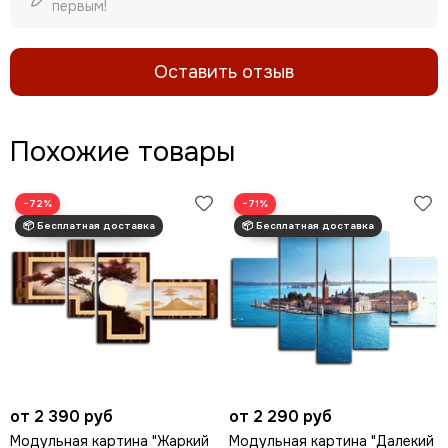
первым!
Оставить отзыв
Похожие товары
−72%
−71%
от 2 390 руб
от 2 290 руб
Модульная картина "Жаркий
Модульная картина "Далекий