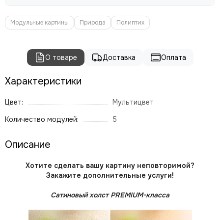
Модульные картины
Природа
Полиптих
О товаре
Доставка
Оплата
Характеристики
Цвет:
Мультицвет
Количество модулей:
5
Описание
Хотите сделать вашу картину неповторимой?
Закажите дополнительные услуги!
Сатиновый холст PREMIUM-класса