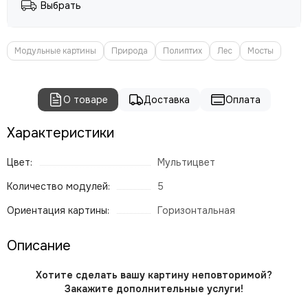
Выбрать
Модульные картины
Природа
Полиптих
Лес
Мосты
О товаре
Доставка
Оплата
Характеристики
Цвет:
Мультицвет
Количество модулей:
5
Ориентация картины:
Горизонтальная
Описание
Хотите сделать вашу картину неповторимой?
Закажите дополнительные услуги!