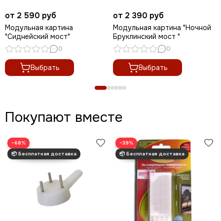
от 2 590 руб
от 2 390 руб
Модульная картина
Модульная картина "Ночной
"Сиднейский мост"
Бруклинский мост "
0
0
Выбрать
Выбрать
Покупают вместе
−68%
−39%