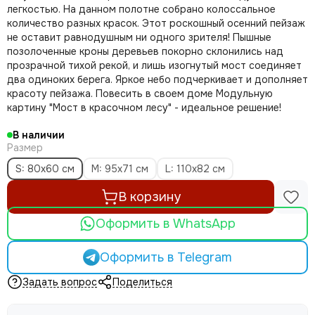
легкостью. На данном полотне собрано колоссальное
количество разных красок. Этот роскошный осенний пейзаж
не оставит равнодушным ни одного зрителя! Пышные
позолоченные кроны деревьев покорно склонились над
прозрачной тихой рекой, и лишь изогнутый мост соединяет
два одиноких берега. Яркое небо подчеркивает и дополняет
красоту пейзажа. Повесить в своем доме Модульную
картину "Мост в красочном лесу" - идеальное решение!
В наличии
Размер
S: 80x60 см
M: 95х71 см
L: 110х82 см
В корзину
Оформить в WhatsApp
Оформить в Telegram
Задать вопрос
Поделиться