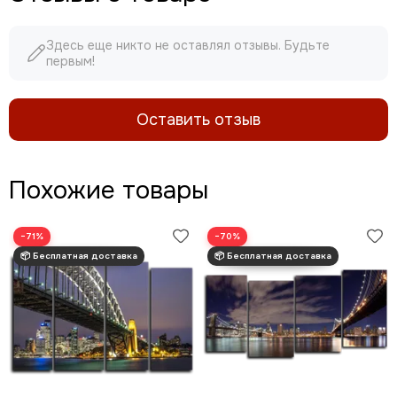
Здесь еще никто не оставлял отзывы. Будьте
первым!
Оставить отзыв
Похожие товары
−71%
−70%