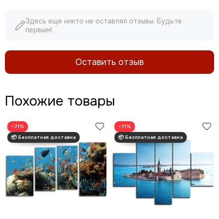
Здесь еще никто не оставлял отзывы. Будьте
первым!
Оставить отзыв
Похожие товары
−71%
−71%