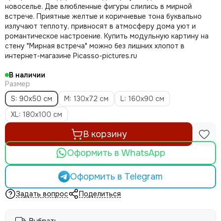
новоселье. Две влюбленные фигуры слились в мирной
встрече. Приятные желтые и коричневые тона буквально
излучают теплоту, привносят в атмосферу дома уют и
романтическое настроение. Купить модульную картину на
стену "Мирная встреча" можно без лишних хлопот в
интернет-магазине Picasso-pictures.ru
В наличии
Размер
S: 90x50 см
M: 130х72 см
L: 160х90 см
XL: 180х100 см
В корзину
Оформить в WhatsApp
Оформить в Telegram
Задать вопрос
Поделиться