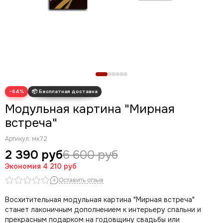
Новогодние картины
Для кухни
Диптих
Триптих
Полиптих
Картины ручной работы маслом
−64%
Модульная картина "Мирная
встреча"
Артикул:
мк72
2 390 руб
6 600 руб
Экономия
4 210 руб
Оставить отзыв
Восхитительная модульная картина "Мирная встреча"
станет лаконичным дополнением к интерьеру спальни и
прекрасным подарком на годовщину свадьбы или