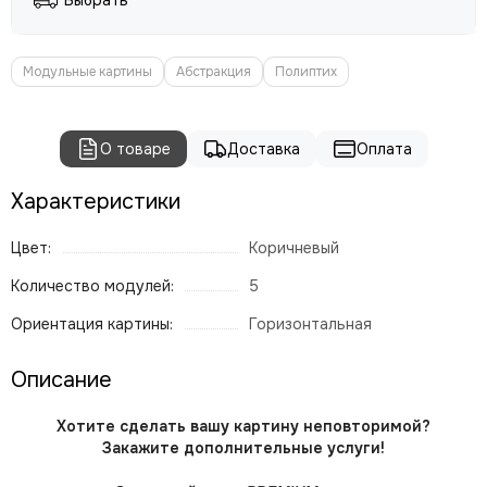
Выбрать
Модульные картины
Абстракция
Полиптих
О товаре
Доставка
Оплата
Характеристики
Цвет:
Коричневый
Количество модулей:
5
Ориентация картины:
Горизонтальная
Описание
Хотите сделать вашу картину неповторимой?
Закажите дополнительные услуги!