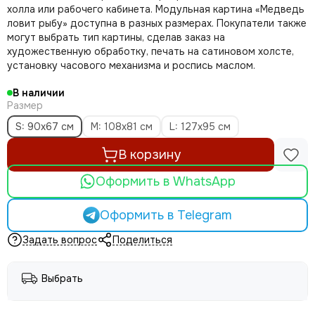
холла или рабочего кабинета. Модульная картина «Медведь
ловит рыбу» доступна в разных размерах. Покупатели также
могут выбрать тип картины, сделав заказ на
художественную обработку, печать на сатиновом холсте,
установку часового механизма и роспись маслом.
В наличии
Размер
S: 90x67 см
M: 108х81 см
L: 127х95 см
В корзину
Оформить в WhatsApp
Оформить в Telegram
Задать вопрос
Поделиться
Выбрать