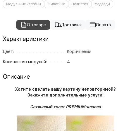
Модульные картины
Животные
Полиптих
Медведи
О товаре
Доставка
Оплата
Характеристики
Цвет:
Коричневый
Количество модулей:
4
Описание
Хотите сделать вашу картину неповторимой?
Закажите дополнительные услуги!
Сатиновый холст PREMIUM-класса