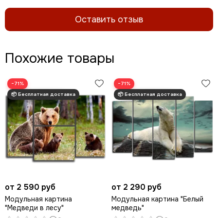
Оставить отзыв
Похожие товары
−71%
−71%
от 2 590 руб
от 2 290 руб
Модульная картина
Модульная картина "Белый
"Медведи в лесу"
медведь"