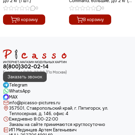
до 2 кг (1 шт.)
Command, большие, до 2 кг (1
шт.)
0
0
В корзину
В корзину
8(800)302-02-14
Заказать звонок
Telegram
WhatsApp
MAX
info@picasso-pictures.ru
357501, Ставропольский край, г. Пятигорск, ул.
Теплосерная, д. 146, офис 4
Ежедневно 8:00-22:00
Заказы на сайте принимаются круглосуточно
ИП Мединцев Артем Евгеньевич