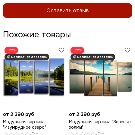
Оставить отзыв
Похожие товары
−72%
−72%
от 2 390 руб
от 2 390 руб
Модульная картина
Модульная картина "Зеленые
"Изумрудное озеро"
холмы"
0
0