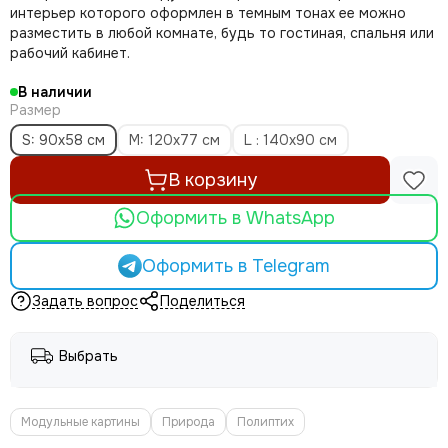
интерьер которого оформлен в темным тонах ее можно
разместить в любой комнате, будь то гостиная, спальня или
рабочий кабинет.
В наличии
Размер
S: 90x58 см
M: 120x77 см
L : 140x90 см
В корзину
Оформить в WhatsApp
Оформить в Telegram
Задать вопрос
Поделиться
Выбрать
Модульные картины
Природа
Полиптих