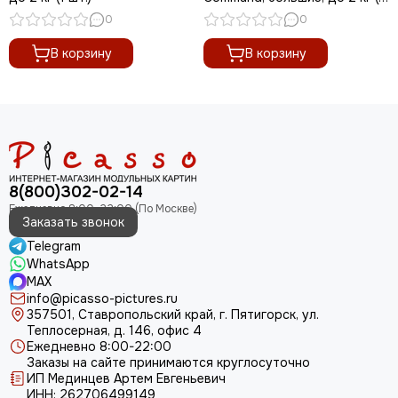
шт.)
0
0
В корзину
В корзину
8(800)302-02-14
Заказать звонок
Telegram
WhatsApp
MAX
info@picasso-pictures.ru
357501, Ставропольский край, г. Пятигорск, ул.
Теплосерная, д. 146, офис 4
Ежедневно 8:00-22:00
Заказы на сайте принимаются круглосуточно
ИП Мединцев Артем Евгеньевич
ИНН: 262706499149