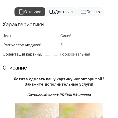
О товаре
Доставка
Оплата
Характеристики
Цвет:
Синий
Количество модулей:
5
Ориентация картины:
Горизонтальная
Описание
Хотите сделать вашу картину неповторимой?
Закажите дополнительные услуги!
Сатиновый холст PREMIUM-класса