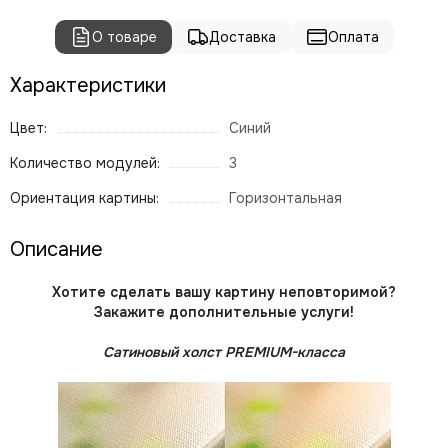
О товаре
Доставка
Оплата
Характеристики
Цвет:
Синий
Количество модулей:
3
Ориентация картины:
Горизонтальная
Описание
Хотите сделать вашу картину неповторимой?
Закажите дополнительные услуги!
Сатиновый холст PREMIUM-класса