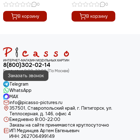
шт.)
0
0
В корзину
В корзину
8(800)302-02-14
Заказать звонок
Telegram
WhatsApp
MAX
info@picasso-pictures.ru
357501, Ставропольский край, г. Пятигорск, ул.
Теплосерная, д. 146, офис 4
Ежедневно 8:00-22:00
Заказы на сайте принимаются круглосуточно
ИП Мединцев Артем Евгеньевич
ИНН: 262706499149