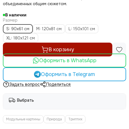
объединенных общим сюжетом.
В наличии
Размер
S: 90x61 см
M: 120x81 см
L: 150x101 см
XL: 180x121 см
В корзину
Оформить в WhatsApp
Оформить в Telegram
Задать вопрос
Поделиться
Выбрать
Модульные картины
Природа
Триптих