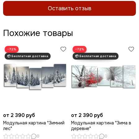
Оставить отзыв
Похожие товары
−72%
−72%
от 2 390 руб
от 2 390 руб
Модульная картина "Зимний
Модульная картина "Зима в
лес"
деревне"
0
0