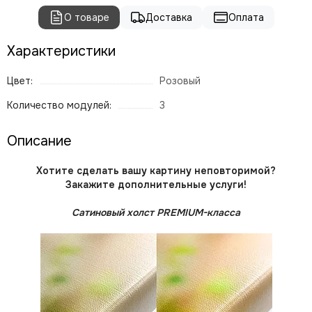
О товаре
Доставка
Оплата
Характеристики
Цвет:
Розовый
Количество модулей:
3
Описание
Хотите сделать вашу картину неповторимой?
Закажите дополнительные услуги!
Сатиновый холст PREMIUM-класса