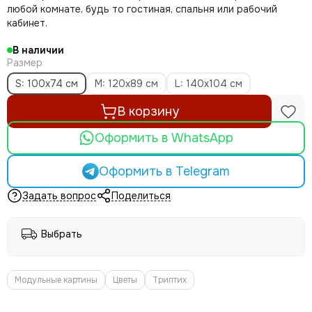
любой комнате, будь то гостиная, спальня или рабочий
кабинет.
В наличии
Размер
S: 100x74 см
M: 120x89 см
L: 140x104 см
В корзину
Оформить в WhatsApp
Оформить в Telegram
Задать вопрос
Поделиться
Выбрать
Модульные картины
Цветы
Триптих