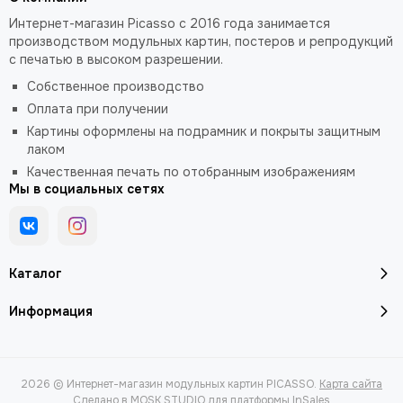
Интернет-магазин Picasso с 2016 года занимается
производством модульных картин, постеров и репродукций
с печатью в высоком разрешении.
Собственное производство
Оплата при получении
Картины оформлены на подрамник и покрыты защитным
лаком
Качественная печать по отобранным изображениям
Мы в социальных сетях
Каталог
Информация
2026 © Интернет-магазин модульных картин PICASSO.
Карта сайта
Сделано в
MOSK.STUDIO
для платформы
InSales