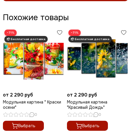
Похожие товары
−71%
−71%
от 2 290 руб
от 2 290 руб
Модульная картина " Краски
Модульная картина
осени"
"Красивый Дождь"
0
0
Выбрать
Выбрать