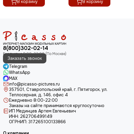
В корзину
В корзину
8(800)302-02-14
Заказать звонок
Telegram
WhatsApp
MAX
info@picasso-pictures.ru
357501, Ставропольский край, г. Пятигорск, ул.
Теплосерная, д. 146, офис 4
Ежедневно 8:00-22:00
Заказы на сайте принимаются круглосуточно
ИП Мединцев Артем Евгеньевич
ИНН: 262706499149
ОГРНИП: 317265100133866
О компании