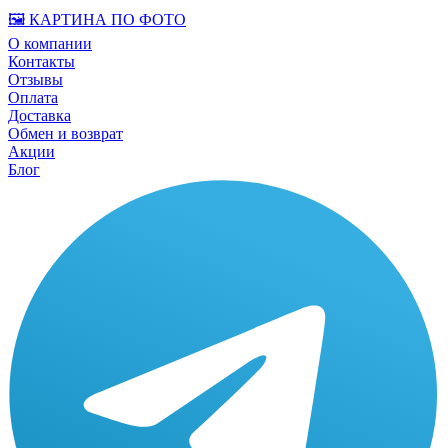
🖼️ КАРТИНА ПО ФОТО
О компании
Контакты
Отзывы
Оплата
Доставка
Обмен и возврат
Акции
Блог