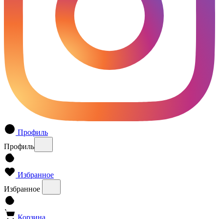
Профиль
Профиль
Избранное
Избранное
Корзина