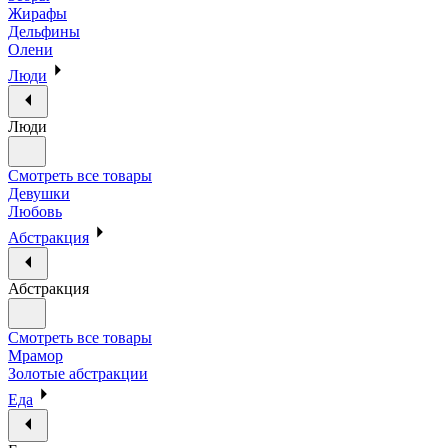
Жирафы
Дельфины
Олени
Люди
Люди
Смотреть все товары
Девушки
Любовь
Абстракция
Абстракция
Смотреть все товары
Мрамор
Золотые абстракции
Еда