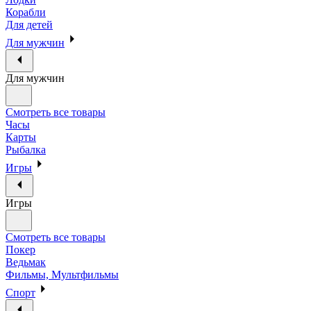
Корабли
Для детей
Для мужчин
Для мужчин
Смотреть все товары
Часы
Карты
Рыбалка
Игры
Игры
Смотреть все товары
Покер
Ведьмак
Фильмы, Мультфильмы
Спорт