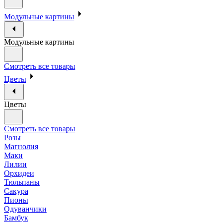
Модульные картины
Модульные картины
Смотреть все товары
Цветы
Цветы
Смотреть все товары
Розы
Магнолия
Маки
Лилии
Орхидеи
Тюльпаны
Сакура
Пионы
Одуванчики
Бамбук