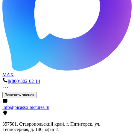
MAX
8(800)302-02-14
Заказать звонок
info@picasso-pictures.ru
357501, Ставропольский край, г. Пятигорск, ул.
Теплосерная, д. 146, офис 4