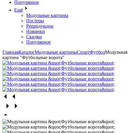
Популярное
Ещё
Модульные картины
Постеры
Репродукции
Новинки
Скидки
Популярное
Главная
Каталог
Модульные картины
Спорт
Футбол
Модульная
картина "Футбольные ворота"