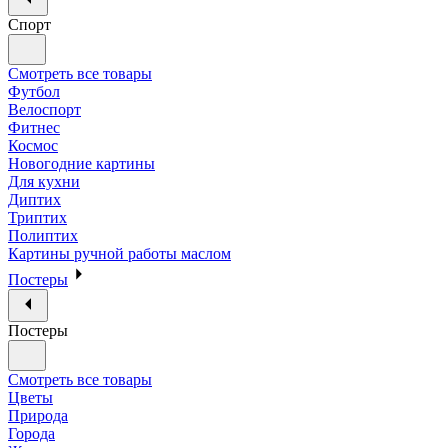
Спорт
Смотреть все товары
Футбол
Велоспорт
Фитнес
Космос
Новогодние картины
Для кухни
Диптих
Триптих
Полиптих
Картины ручной работы маслом
Постеры
Постеры
Смотреть все товары
Цветы
Природа
Города