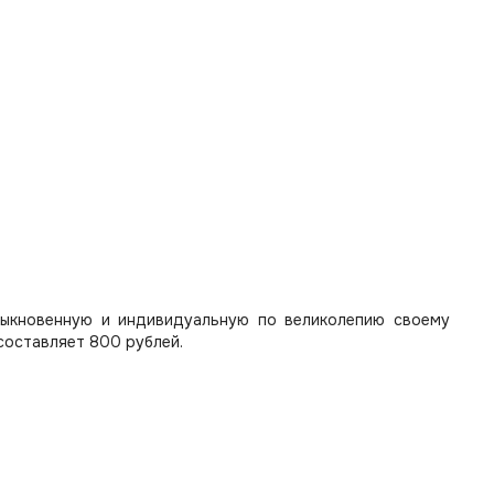
быкновенную и индивидуальную по великолепию своему
составляет 800 рублей.