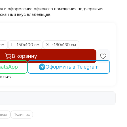
ся в оформление офисного помещения подчеркивая
сканный вкус владельцев.
 см
L : 150x100 см
XL : 180x130 см
В корзину
hatsApp
Оформить в Telegram
иться
порт
Полиптих