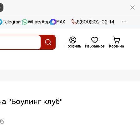
е
Telegram
WhatsApp
MAX
8(800)302-02-14
Профиль
Избранное
Корзина
а "Боулинг клуб"
уб