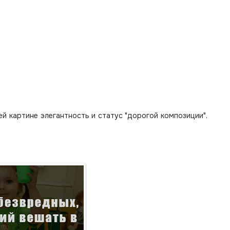
 картине элегантность и статус "дорогой композиции".