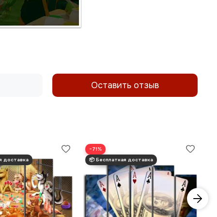
Оставить отзыв
−71%
−