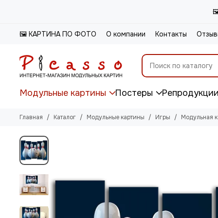

🖼️ КАРТИНА ПО ФОТО
О компании
Контакты
Отзыв
Модульные картины
Постеры
Репродукци
Главная
Каталог
Модульные картины
Игры
Модульная к