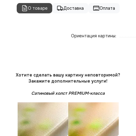
О товаре
Доставка
Оплата
Ориентация картины:
Хотите сделать вашу картину неповторимой?
Закажите дополнительные услуги!
Сатиновый холст PREMIUM-класса