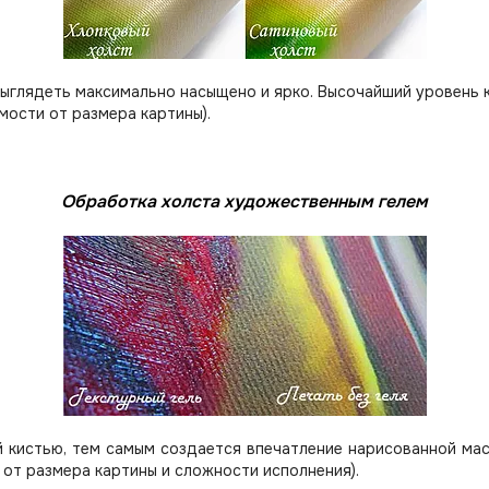
выглядеть максимально насыщено и ярко. Высочайший уровень 
мости от размера картины).
Обработка холста художественным гелем
 кистью, тем самым создается впечатление нарисованной мас
 от размера картины и сложности исполнения).