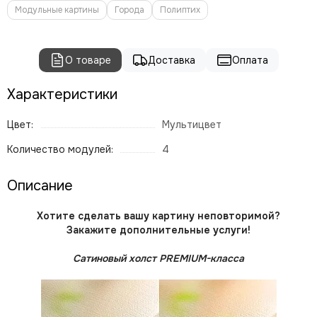
Модульные картины
Города
Полиптих
О товаре
Доставка
Оплата
Характеристики
Цвет:
Мультицвет
Количество модулей:
4
Описание
Хотите сделать вашу картину неповторимой?
Закажите дополнительные услуги!
Сатиновый холст PREMIUM-класса