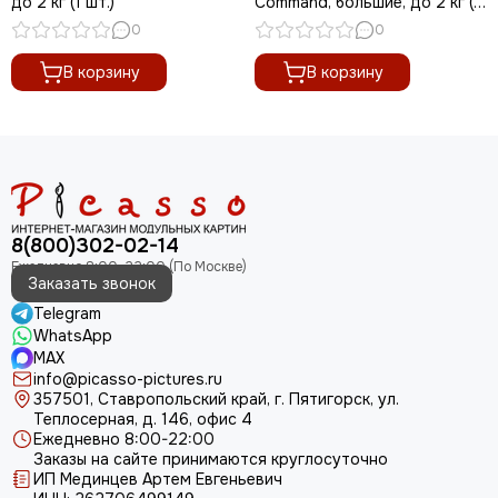
до 2 кг (1 шт.)
Command, большие, до 2 кг (1
шт.)
0
0
В корзину
В корзину
8(800)302-02-14
Заказать звонок
Telegram
WhatsApp
MAX
info@picasso-pictures.ru
357501, Ставропольский край, г. Пятигорск, ул.
Теплосерная, д. 146, офис 4
Ежедневно 8:00-22:00
Заказы на сайте принимаются круглосуточно
ИП Мединцев Артем Евгеньевич