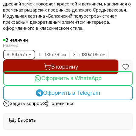
древний замок покоряет красотой и величием, напоминая о
временах рыцарских поединков далекого Средневековья.
Модульная картина «Балканский полуостров» станет
прекрасным декоративным элементом интерьера,
оформленного в классическом стиле.
В наличии
Размер
S: 99х57 см
L : 135х78 см
XL : 180х105 см
В корзину
Оформить в WhatsApp
Оформить в Telegram
Задать вопрос
Поделиться
Выбрать