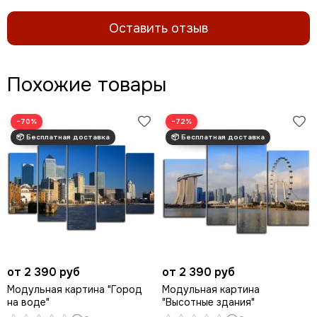
Оставить отзыв
Похожие товары
−70%
−72%
от 2 390 руб
от 2 390 руб
Модульная картина "Город
Модульная картина
на воде"
"Высотные здания"