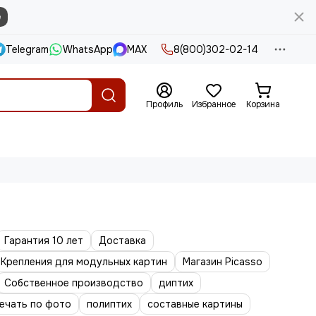
е
Telegram
WhatsApp
MAX
8(800)302-02-14
Профиль
Избранное
Корзина
Гарантия 10 лет
Доставка
Крепления для модульных картин
Магазин Picasso
Собственное производство
диптих
ечать по фото
полиптих
составные картины